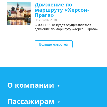
Движение по
маршруту «Херсон-
Прага»
Ноября 06, 2018
С 09.11.2018 будет осуществляться
движение по маршруту «Херсон-Прага»
Больше новостей
О компании
Пассажирам