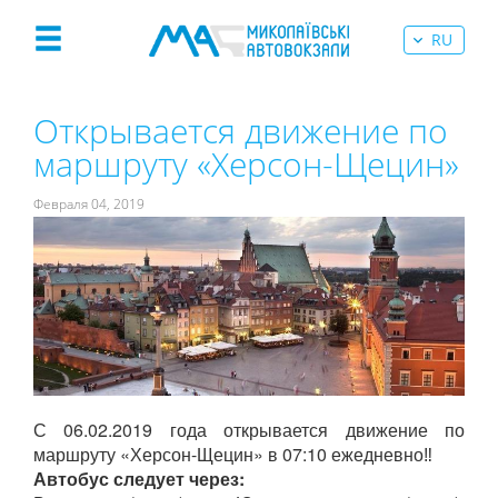
RU
Открывается движение по
маршруту «Херсон-Щецин»
Февраля 04, 2019
С 06.02.2019 года открывается движение по
маршруту «Херсон-Щецин» в 07:10 ежедневно‼️
Автобус следует через: