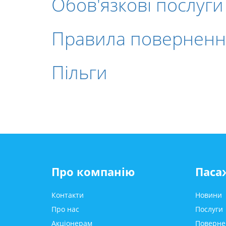
Обов'язкові послуги
Правила повернення
Пільги
Про компанію
Паса
Контакти
Новини
Про нас
Послуги
Акціонерам
Поверне