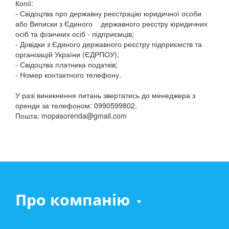
Копії:
- Свідоцтва про державну реєстрацію юридичної особи
або Виписки з Єдиного державного реєстру юридичних
осіб та фізичних осіб - підприємців;
- Довідки з Єдиного державного реєстру підприємств та
організацій України (ЄДРПОУ);
- Свідоцтва платника податків;
- Номер контактного телефону.
У разі виникнення питань звертатись до менеджера з
оренди за телефоном: 0990599802.
Пошта: mopasorenda@gmail.com
Про компанію